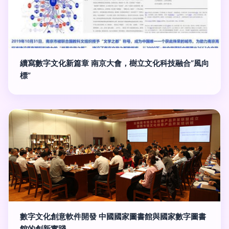
續寫數字文化新篇章 南京大會，樹立文化科技融合“風向
標”
數字文化創意軟件開發 中國國家圖書館與國家數字圖書
館的創新實踐