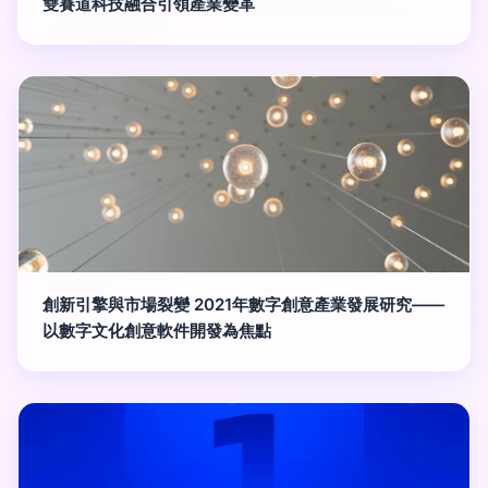
雙賽道科技融合引領產業變革
創新引擎與市場裂變 2021年數字創意產業發展研究——
以數字文化創意軟件開發為焦點