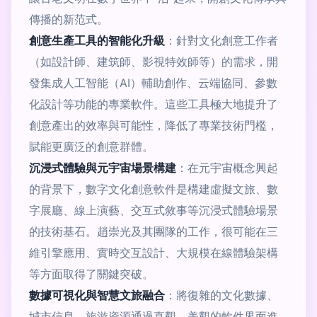
傳播的新范式。
創意生產工具的智能化升級
：針對文化創意工作者
（如設計師、建筑師、影視特效師等）的需求，開
發集成人工智能（AI）輔助創作、云端協同、參數
化設計等功能的專業軟件。這些工具極大地提升了
創意產出的效率與可能性，降低了專業技術門檻，
賦能更廣泛的創意群體。
沉浸式體驗與元宇宙場景構建
：在元宇宙概念興起
的背景下，數字文化創意軟件是構建虛擬文旅、數
字展廳、線上演藝、交互式敘事等沉浸式體驗場景
的技術基石。趙崇光及其團隊的工作，很可能在三
維引擎應用、實時交互設計、大規模在線體驗架構
等方面取得了關鍵突破。
數據可視化與智慧文旅融合
：將復雜的文化數據、
城市信息、旅游資源通過直觀、美觀的軟件界面進