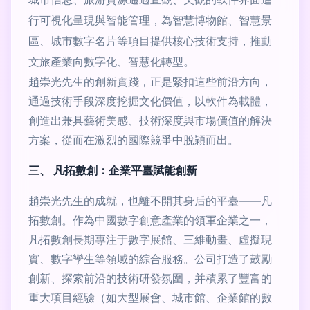
行可視化呈現與智能管理，為智慧博物館、智慧景
區、城市數字名片等項目提供核心技術支持，推動
文旅產業向數字化、智慧化轉型。
趙崇光先生的創新實踐，正是緊扣這些前沿方向，
通過技術手段深度挖掘文化價值，以軟件為載體，
創造出兼具藝術美感、技術深度與市場價值的解決
方案，從而在激烈的國際競爭中脫穎而出。
三、 凡拓數創：企業平臺賦能創新
趙崇光先生的成就，也離不開其身后的平臺——凡
拓數創。作為中國數字創意產業的領軍企業之一，
凡拓數創長期專注于數字展館、三維動畫、虛擬現
實、數字孿生等領域的綜合服務。公司打造了鼓勵
創新、探索前沿的技術研發氛圍，并積累了豐富的
重大項目經驗（如大型展會、城市館、企業館的數