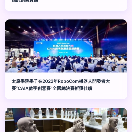
太原學院學子在2022年RoboCom機器人開發者大
賽“CAIA數字創意賽”全國總決賽斬獲佳績