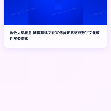
藍色大氣創意 國慶黨建文化宣傳背景素材與數字文創軟
件開發探索