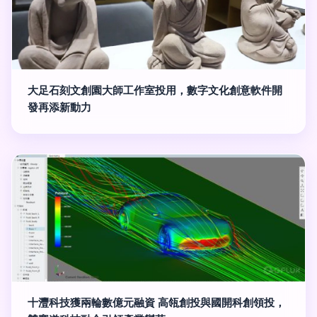
大足石刻文創園大師工作室投用，數字文化創意軟件開
發再添新動力
十灃科技獲兩輪數億元融資 高瓴創投與國開科創領投，