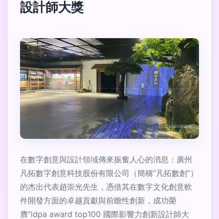
設計師大獎
在數字創意與設計領域傳來振奮人心的消息：廣州
凡拓數字創意科技股份有限公司（簡稱“凡拓數創”）
的杰出代表趙崇光先生，憑借其在數字文化創意軟
件開發方面的卓越貢獻與前瞻性創新，成功榮
膺“idpa award top100 國際影響力創新設計師大