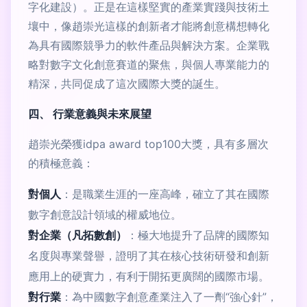
字化建設）。正是在這樣堅實的產業實踐與技術土
壤中，像趙崇光這樣的創新者才能將創意構想轉化
為具有國際競爭力的軟件產品與解決方案。企業戰
略對數字文化創意賽道的聚焦，與個人專業能力的
精深，共同促成了這次國際大獎的誕生。
四、 行業意義與未來展望
趙崇光榮獲idpa award top100大獎，具有多層次
的積極意義：
對個人
：是職業生涯的一座高峰，確立了其在國際
數字創意設計領域的權威地位。
對企業（凡拓數創）
：極大地提升了品牌的國際知
名度與專業聲譽，證明了其在核心技術研發和創新
應用上的硬實力，有利于開拓更廣闊的國際市場。
對行業
：為中國數字創意產業注入了一劑“強心針”，