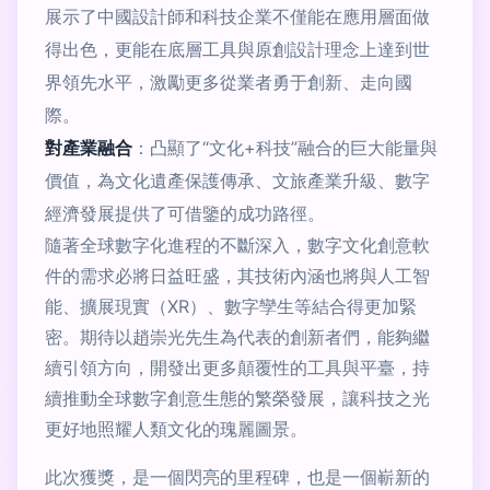
展示了中國設計師和科技企業不僅能在應用層面做
得出色，更能在底層工具與原創設計理念上達到世
界領先水平，激勵更多從業者勇于創新、走向國
際。
對產業融合
：凸顯了“文化+科技”融合的巨大能量與
價值，為文化遺產保護傳承、文旅產業升級、數字
經濟發展提供了可借鑒的成功路徑。
隨著全球數字化進程的不斷深入，數字文化創意軟
件的需求必將日益旺盛，其技術內涵也將與人工智
能、擴展現實（XR）、數字孿生等結合得更加緊
密。期待以趙崇光先生為代表的創新者們，能夠繼
續引領方向，開發出更多顛覆性的工具與平臺，持
續推動全球數字創意生態的繁榮發展，讓科技之光
更好地照耀人類文化的瑰麗圖景。
此次獲獎，是一個閃亮的里程碑，也是一個嶄新的