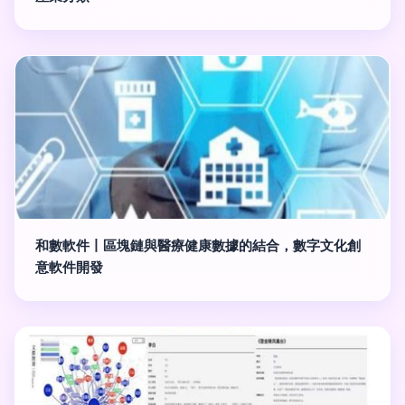
和數軟件丨區塊鏈與醫療健康數據的結合，數字文化創
意軟件開發