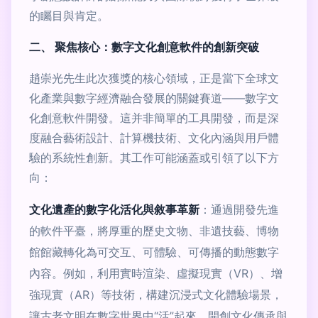
的矚目與肯定。
二、 聚焦核心：數字文化創意軟件的創新突破
趙崇光先生此次獲獎的核心領域，正是當下全球文
化產業與數字經濟融合發展的關鍵賽道——數字文
化創意軟件開發。這并非簡單的工具開發，而是深
度融合藝術設計、計算機技術、文化內涵與用戶體
驗的系統性創新。其工作可能涵蓋或引領了以下方
向：
文化遺產的數字化活化與敘事革新
：通過開發先進
的軟件平臺，將厚重的歷史文物、非遺技藝、博物
館館藏轉化為可交互、可體驗、可傳播的動態數字
內容。例如，利用實時渲染、虛擬現實（VR）、增
強現實（AR）等技術，構建沉浸式文化體驗場景，
讓古老文明在數字世界中“活”起來，開創文化傳承與